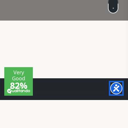
Mirasole International
L’Hotel Mirasole International sorge in uno dei punti più
panoramici della città di Gaeta, tra la nota Spiaggia di Serapo, da